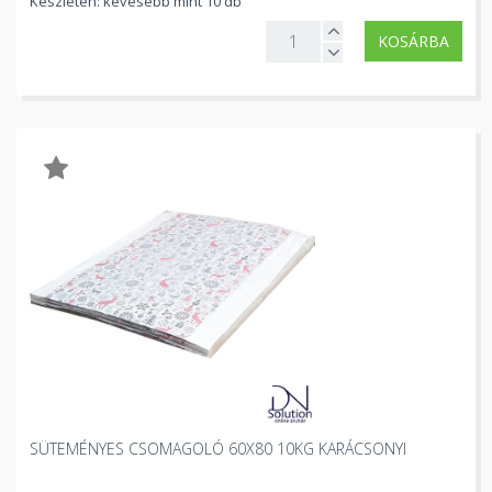
Készleten: kevesebb mint 10 db
KOSÁRBA
SÜTEMÉNYES CSOMAGOLÓ 60X80 10KG KARÁCSONYI