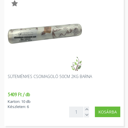
SÜTEMÉNYES CSOMAGOLÓ 50CM 2KG BARNA
5409 Ft / db
Karton: 10 db
Készleten: 6
KOSÁRBA