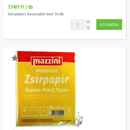
35409 Ft / db
Készleten: kevesebb mint 10 db
KOSÁRBA