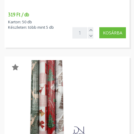
319 Ft / db
Karton: 50 db
Készleten: több mint 5 db
KOSÁRBA