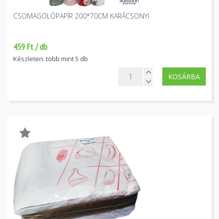
CSOMAGOLÓPAPÍR 200*70CM KARÁCSONYI
459 Ft / db
Készleten: több mint 5 db
KOSÁRBA