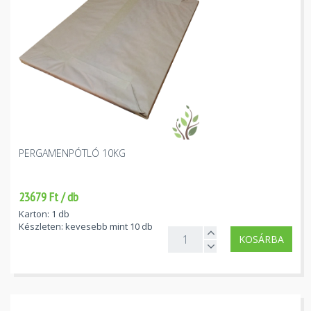
PERGAMENPÓTLÓ 10KG
23679 Ft / db
Karton: 1 db
Készleten: kevesebb mint 10 db
KOSÁRBA