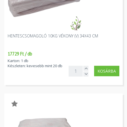
HENTESCSOMAGOLÓ 10KG VÉKONY (V) 34X43 CM
17729 Ft / db
Karton: 1 db
Készleten: kevesebb mint 20 db
KOSÁRBA