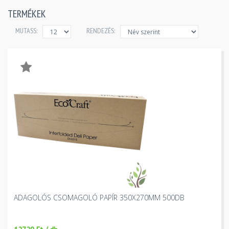
TERMÉKEK
MUTASS:
RENDEZÉS:
ADAGOLÓS CSOMAGOLÓ PAPÍR 350X270MM 500DB