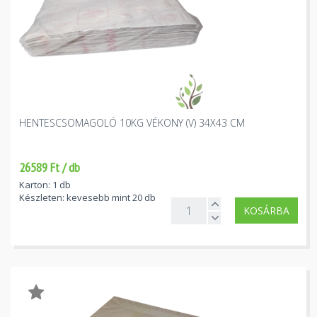
HENTESCSOMAGOLÓ 10KG VÉKONY (V) 34X43 CM
26589 Ft / db
Karton: 1 db
Készleten: kevesebb mint 20 db
KOSÁRBA