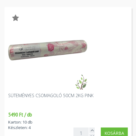
SÜTEMÉNYES CSOMAGOLÓ 50CM 2KG PINK
5490 Ft / db
Karton: 10 db
Készleten: 4
KOSÁRBA