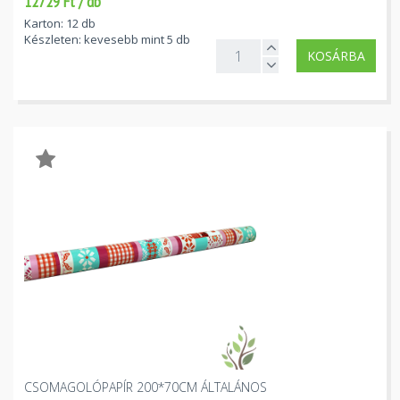
12729 Ft / db
Karton: 12 db
Készleten: kevesebb mint 5 db
KOSÁRBA
CSOMAGOLÓPAPÍR 200*70CM ÁLTALÁNOS