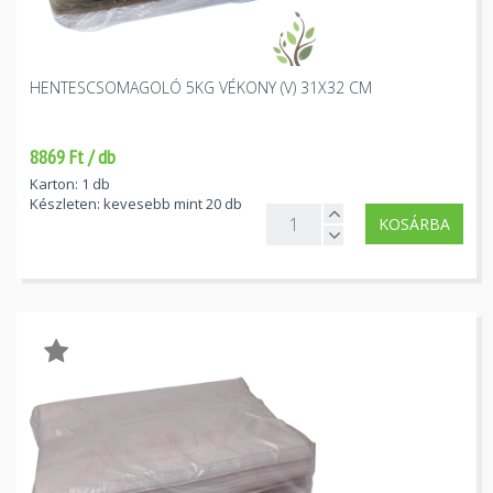
HENTESCSOMAGOLÓ 5KG VÉKONY (V) 31X32 CM
8869 Ft / db
Karton: 1 db
Készleten: kevesebb mint 20 db
KOSÁRBA