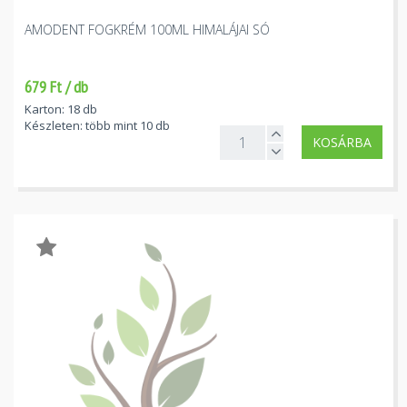
AMODENT FOGKRÉM 100ML HIMALÁJAI SÓ
679 Ft / db
Karton: 18 db
Készleten: több mint 10 db
KOSÁRBA