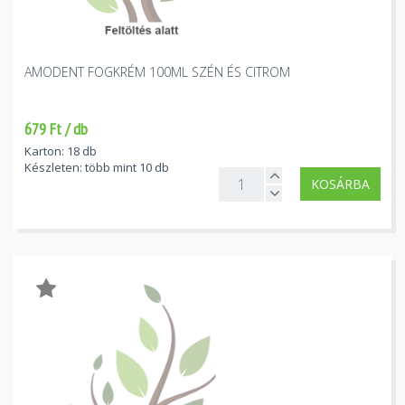
AMODENT FOGKRÉM 100ML SZÉN ÉS CITROM
679 Ft / db
Karton: 18 db
Készleten: több mint 10 db
KOSÁRBA