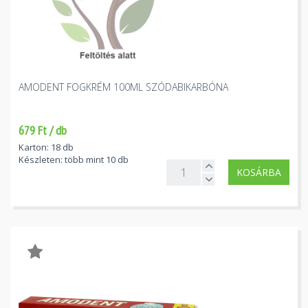
AMODENT FOGKRÉM 100ML SZÓDABIKARBÓNA
679 Ft / db
Karton: 18 db
Készleten: több mint 10 db
KOSÁRBA