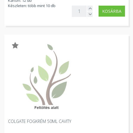
Karton: 12 db
Készleten: több mint 10 db
KOSÁRBA
COLGATE FOGKRÉM 50ML CAVITY