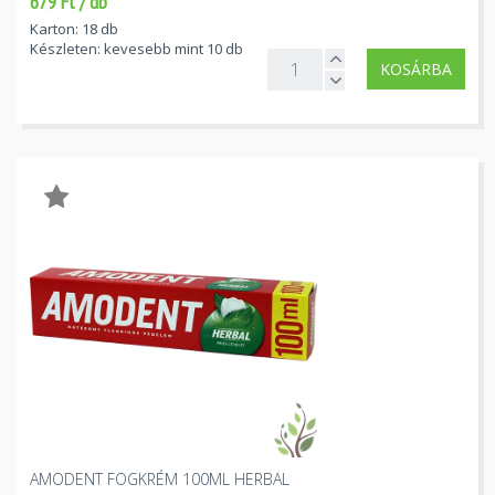
679 Ft / db
Karton: 18 db
Készleten: kevesebb mint 10 db
KOSÁRBA
AMODENT FOGKRÉM 100ML HERBAL