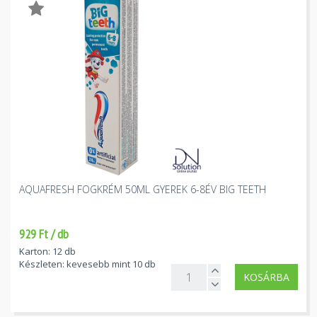
AQUAFRESH FOGKRÉM 50ML GYEREK 6-8ÉV BIG TEETH
929 Ft / db
Karton: 12 db
Készleten: kevesebb mint 10 db
KOSÁRBA