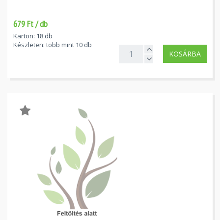
679 Ft / db
Karton: 18 db
Készleten: több mint 10 db
KOSÁRBA