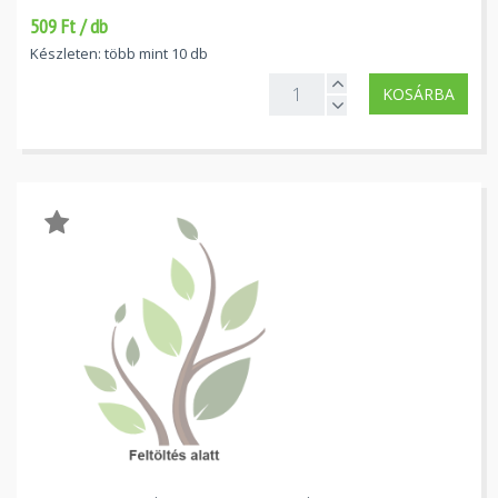
509 Ft / db
Készleten: több mint 10 db
KOSÁRBA