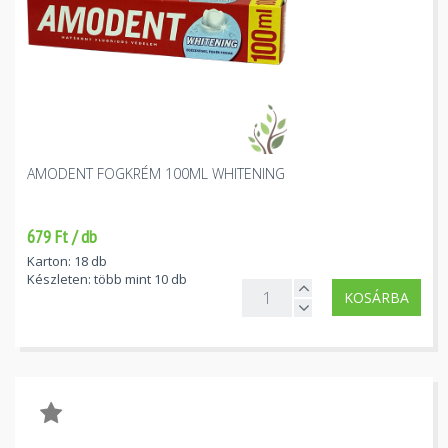
AMODENT FOGKRÉM 100ML WHITENING
679 Ft / db
Karton: 18 db
Készleten: több mint 10 db
KOSÁRBA