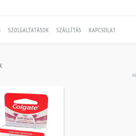
S
SZOLGALTATÁSOK
SZÁLLÍTÁS
KAPCSOLAT
K
R