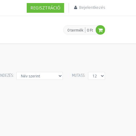
Bejelentkezés
REGISZTRÁCIÓ
0 termék
0 Ft
ENDEZÉS:
MUTASS: