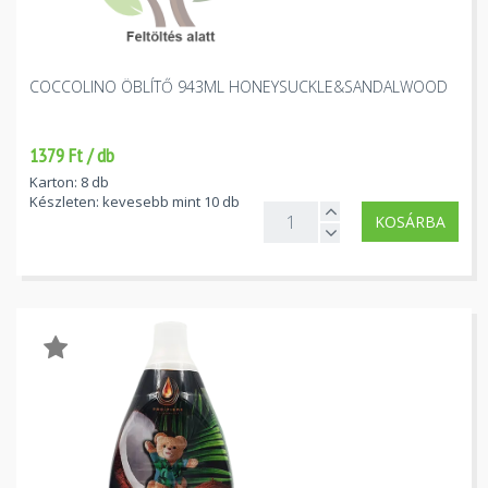
COCCOLINO ÖBLÍTŐ 943ML HONEYSUCKLE&SANDALWOOD
1379 Ft / db
Karton: 8 db
Készleten: kevesebb mint 10 db
KOSÁRBA