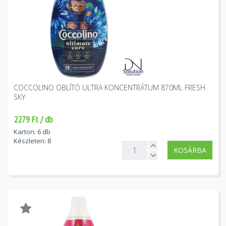
COCCOLINO ÖBLÍTŐ ULTRA KONCENTRÁTUM 870ML FRESH
SKY
2279 Ft / db
Karton: 6 db
Készleten: 8
KOSÁRBA