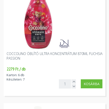
COCCOLINO ÖBLÍTŐ ULTRA KONCENTRÁTUM 870ML FUCHSIA
PASSION
2279 Ft / db
Karton: 6 db
Készleten: 7
KOSÁRBA