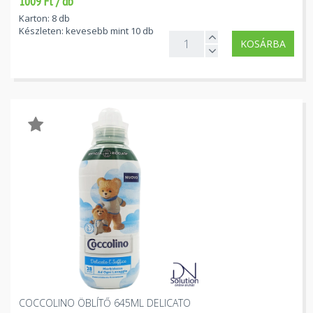
1009 Ft / db
Karton: 8 db
Készleten: kevesebb mint 10 db
KOSÁRBA
COCCOLINO ÖBLÍTŐ 645ML DELICATO