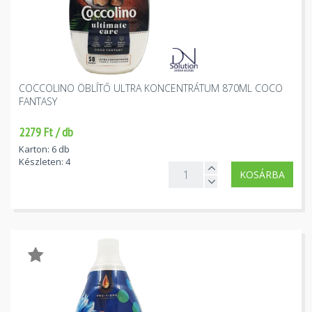
COCCOLINO ÖBLÍTŐ ULTRA KONCENTRÁTUM 870ML COCO
FANTASY
2279 Ft / db
Karton: 6 db
Készleten: 4
KOSÁRBA