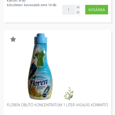
Karton: 8 db
Készleten: kevesebb mint 10 db
KOSÁRBA
FLOREN ÖBLÍTŐ KONCENTRÁTUM 1 LITER VASALÁS KÖNNYÍTŐ