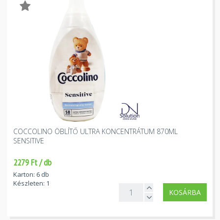
COCCOLINO ÖBLÍTŐ ULTRA KONCENTRÁTUM 870ML
SENSITIVE
2279 Ft / db
Karton: 6 db
Készleten: 1
KOSÁRBA