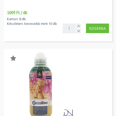
1009 Ft / db
Karton: 8 db
Készleten: kevesebb mint 10 db
KOSÁRBA