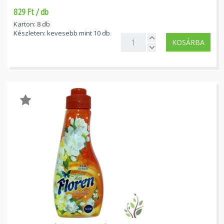
829 Ft / db
Karton: 8 db
Készleten: kevesebb mint 10 db
KOSÁRBA