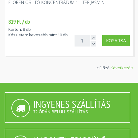
FLOREN ÖBLÍTŐ KONCENTRÁTUM 1 LITER JASMIN
829 Ft / db
Karton: 8 db
Készleten: kevesebb mint 10 db
KOSÁRBA
« Előző
Következő »
INGYENES SZÁLLÍTÁS
72 ÓRÁN BELÜLI SZÁLLÍTÁS