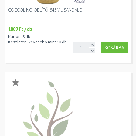
COCCOLINO ÖBLÍTŐ 645ML SANDALO
1009 Ft / db
Karton: 8 db
Készleten: kevesebb mint 10 db
KOSÁRBA