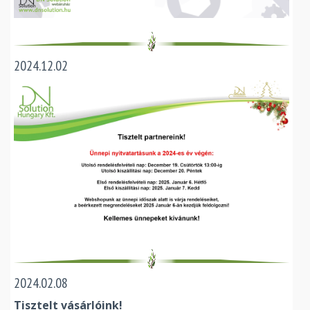
2024.12.02
2024.02.08
Tisztelt vásárlóink!