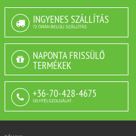
INGYENES SZÁLLÍTÁS
72 ÓRÁN BELÜLI SZÁLLÍTÁS
NAPONTA FRISSÜLŐ
TERMÉKEK
+36-70-428-4675
ÜGYFÉLSZOLGÁLAT