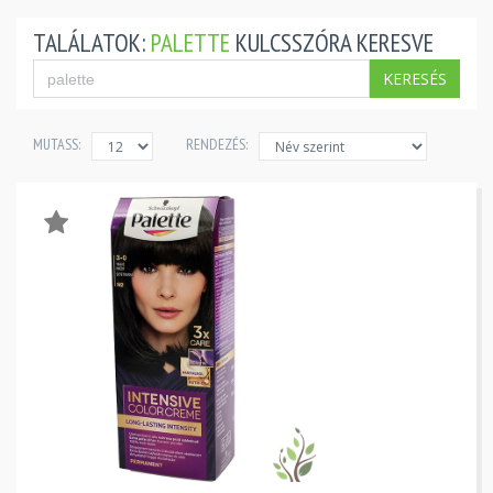
TALÁLATOK:
PALETTE
KULCSSZÓRA KERESVE
KERESÉS
MUTASS:
RENDEZÉS: