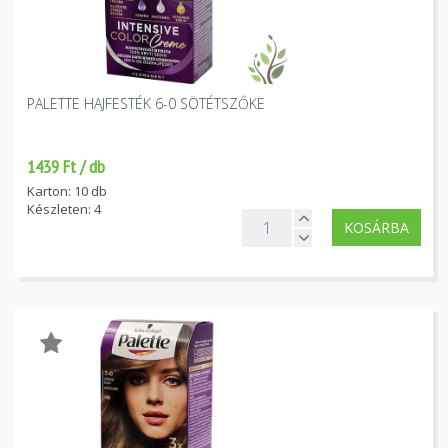
PALETTE HAJFESTÉK 6-0 SÖTÉTSZŐKE
1439 Ft / db
Karton: 10 db
Készleten: 4
KOSÁRBA