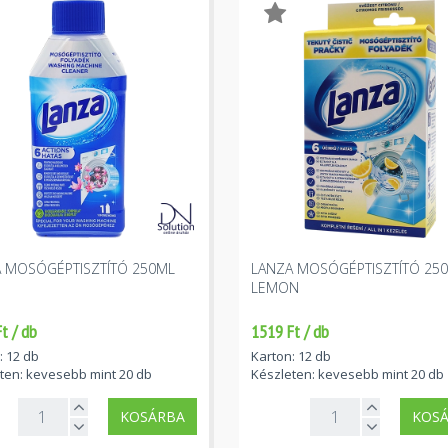
 MOSÓGÉPTISZTÍTÓ 250ML
LANZA MOSÓGÉPTISZTÍTÓ 25
LEMON
t / db
1519 Ft / db
: 12 db
Karton: 12 db
ten: kevesebb mint 20 db
Készleten: kevesebb mint 20 db
KOSÁRBA
KOS