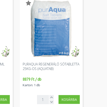
0ML
PURAQUA REGENERÁLÓ SÓTABLETTA
25KG-OS (AQUATAB)
8879 Ft / db
Karton: 1 db
ÁRBA
KOSÁRBA