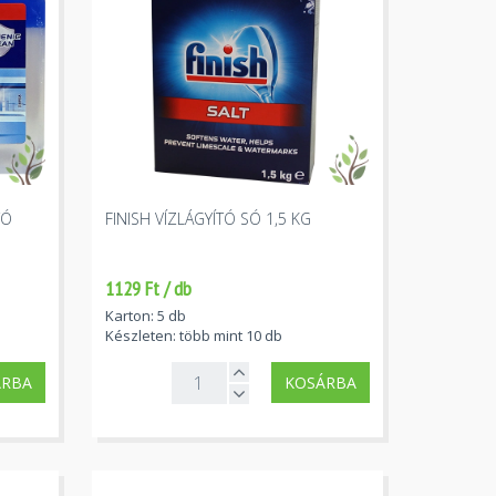
TÓ
FINISH VÍZLÁGYÍTÓ SÓ 1,5 KG
1129 Ft / db
Karton: 5 db
Készleten: több mint 10 db
ÁRBA
KOSÁRBA