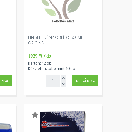
FINISH EDÉNY ÖBLÍTŐ 800ML
ORIGINAL
1929 Ft / db
Karton: 12 db
Készleten: több mint 10 db
ÁRBA
KOSÁRBA