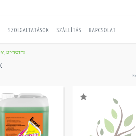
S
SZOLGALTATÁSOK
SZÁLLÍTÁS
KAPCSOLAT
 SÓ, GÉP TISZTÍTÓ
K
R