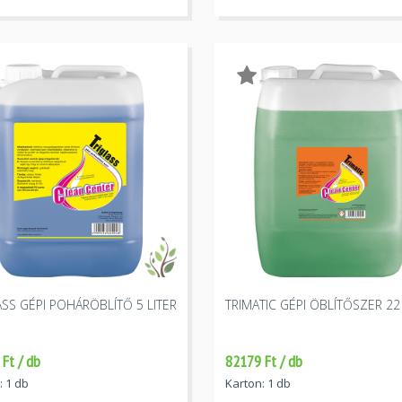
ASS GÉPI POHÁRÖBLÍTŐ 5 LITER
TRIMATIC GÉPI ÖBLÍTŐSZER 22 
Ft / db
82179 Ft / db
: 1 db
Karton: 1 db