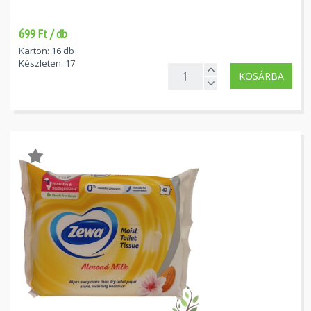
699 Ft / db
Karton: 16 db
Készleten: 17
KOSÁRBA