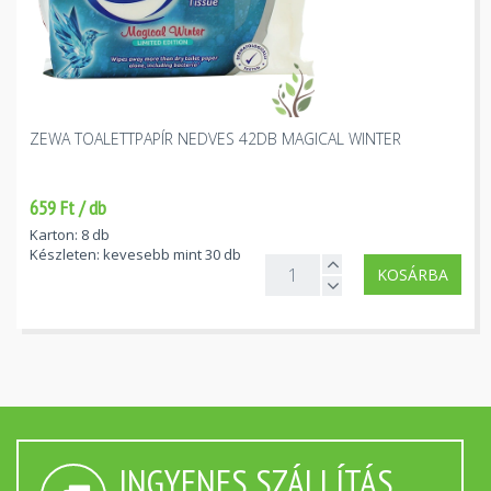
ZEWA TOALETTPAPÍR NEDVES 42DB MAGICAL WINTER
659 Ft / db
Karton: 8 db
Készleten: kevesebb mint 30 db
KOSÁRBA
INGYENES SZÁLLÍTÁS