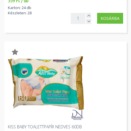
559 Ft / db
Karton: 24 db
Készleten: 28
KOSÁRBA
KISS BABY TOALETTPAPÍR NEDVES 60DB