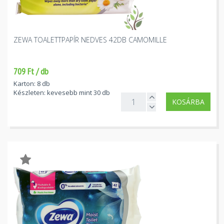
ZEWA TOALETTPAPÍR NEDVES 42DB CAMOMILLE
709 Ft / db
Karton: 8 db
Készleten: kevesebb mint 30 db
KOSÁRBA