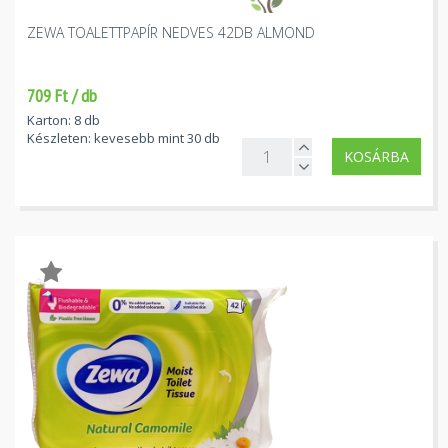
ZEWA TOALETTPAPÍR NEDVES 42DB ALMOND
709 Ft / db
Karton: 8 db
Készleten: kevesebb mint 30 db
KOSÁRBA